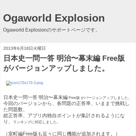
Ogaworld Explosion
Ogaworld Explosionのサポートページです。
2013年6月18日火曜日
日本史一問一答 明治〜幕末編 Free版
がバージョンアップしました。
日本史一問一答 明治〜幕末編
Free版 がバージョンアップしました。
今回のバージョンから、各問題の正答率、いままで挑戦し
た問題数、
総正答率、アプリ内独自ポイントが集計されるようにな
り、
ランキングに対応しました。
（室町編Free版も近々に同じ機能が追加されます。）