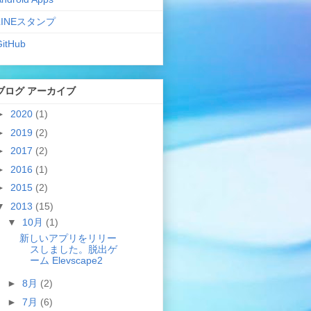
LINEスタンプ
GitHub
ブログ アーカイブ
►
2020
(1)
►
2019
(2)
►
2017
(2)
►
2016
(1)
►
2015
(2)
▼
2013
(15)
▼
10月
(1)
新しいアプリをリリー
スしました。脱出ゲ
ーム Elevscape2
►
8月
(2)
►
7月
(6)