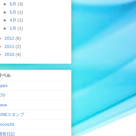
►
6月
(3)
►
5月
(1)
►
4月
(1)
►
1月
(1)
►
2012
(6)
►
2011
(2)
►
2010
(4)
ラベル
Apps
IOS
Java
LINEスタンプ
cocos2d
開発日記