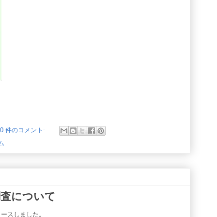
0 件のコメント:
ム
調査について
リースしました。